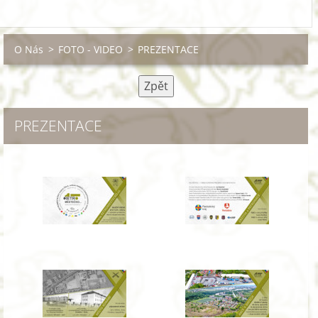
O Nás
>
FOTO - VIDEO
>
PREZENTACE
Zpět
PREZENTACE