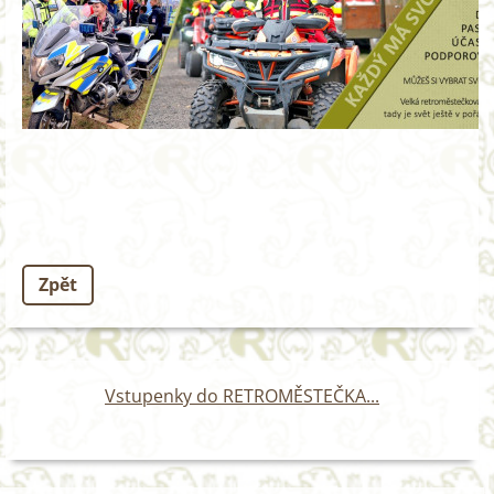
Zpět
Vstupenky do RETROMĚSTEČKA...