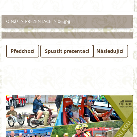
O Nás
>
PREZENTACE
>
06.jpg
Předchozí
Spustit prezentaci
Následující