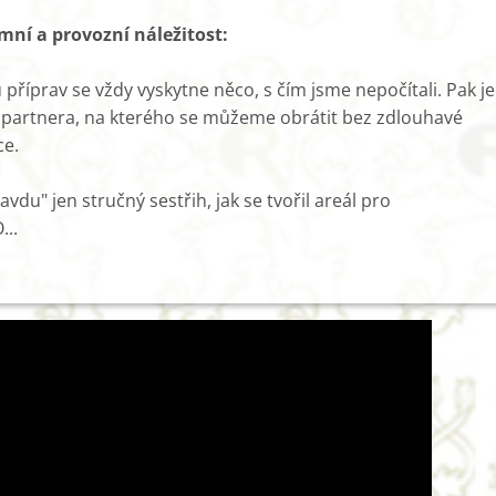
mní a provozní náležitost:
příprav se vždy vyskytne něco, s čím jsme nepočítali. Pak je
 partnera, na kterého se můžeme obrátit bez zdlouhavé
e.
avdu" jen stručný sestřih, jak se tvořil areál pro
..