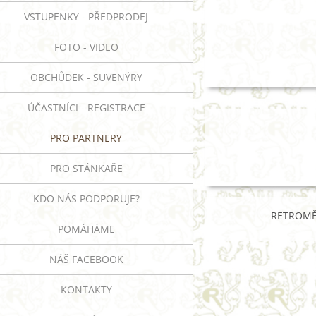
VSTUPENKY - PŘEDPRODEJ
FOTO - VIDEO
OBCHŮDEK - SUVENÝRY
ÚČASTNÍCI - REGISTRACE
PRO PARTNERY
PRO STÁNKAŘE
KDO NÁS PODPORUJE?
RETROMĚS
POMÁHÁME
NÁŠ FACEBOOK
KONTAKTY