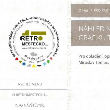
O Nás
>
PRO PAR
NÁHLED N
GRAFIKU 
Pro doladění, o
Miroslav Toman
RYCHLÉ MENU
O RETROMĚSTEČKU...
INFO NÁVŠTĚVNÍCI