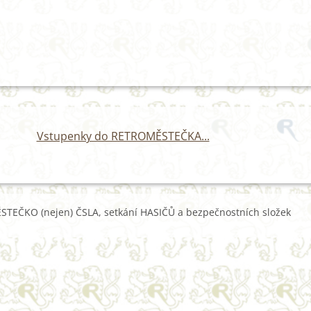
Vstupenky do RETROMĚSTEČKA...
TEČKO (nejen) ČSLA, setkání HASIČŮ a bezpečnostních složek