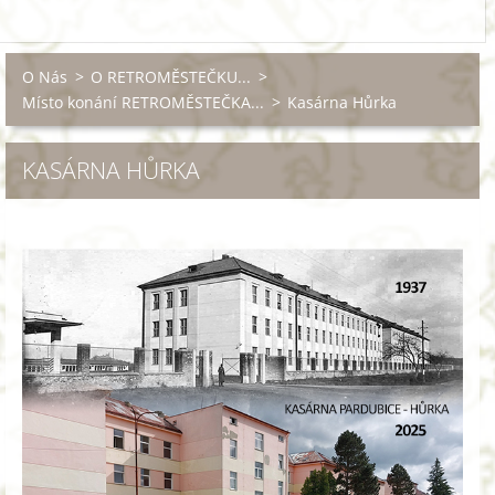
O Nás
>
O RETROMĚSTEČKU...
>
Místo konání RETROMĚSTEČKA...
>
Kasárna Hůrka
KASÁRNA HŮRKA