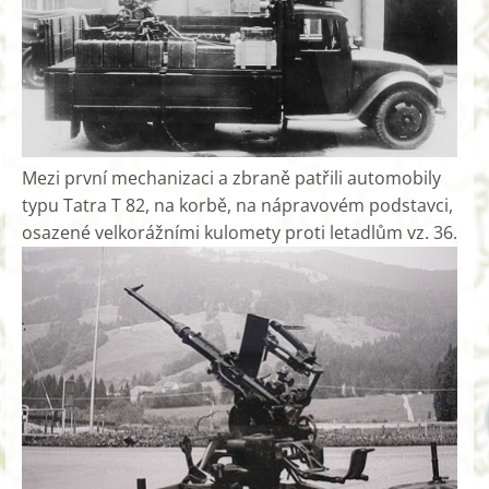
Mezi první mechanizaci a zbraně patřili automobily
typu Tatra T 82, na korbě, na nápravovém podstavci,
osazené velkorážními kulomety proti letadlům vz. 36.