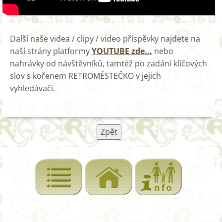
Další naše videa / clipy / video příspěvky najdete na
naší strány platformy
YOUTUBE zde...
nebo
nahrávky od návštěvníků, tamtéž po zadání klíčových
slov s kořenem RETROMĚSTEČKO v jejich
vyhledávači.
Zpět