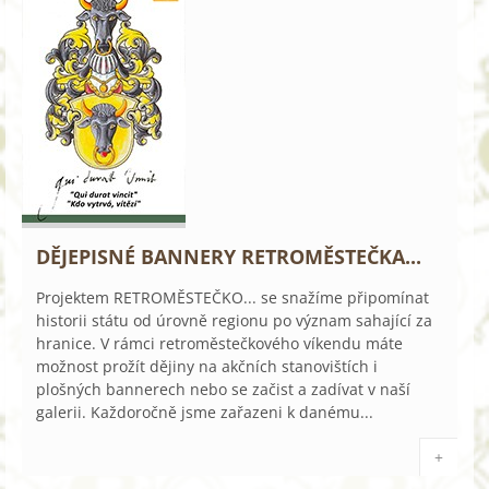
DĚJEPISNÉ BANNERY RETROMĚSTEČKA...
Projektem RETROMĚSTEČKO... se snažíme připomínat
historii státu od úrovně regionu po význam sahající za
hranice. V rámci retroměstečkového víkendu máte
možnost prožít dějiny na akčních stanovištích i
plošných bannerech nebo se začist a zadívat v naší
galerii. Každoročně jsme zařazeni k danému...
+