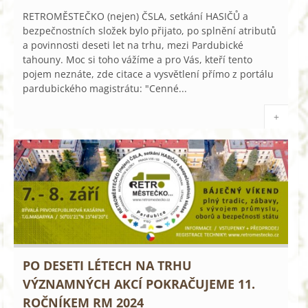
RETROMĚSTEČKO (nejen) ČSLA, setkání HASIČŮ a
bezpečnostních složek bylo přijato, po splnění atributů
a povinnosti deseti let na trhu, mezi Pardubické
tahouny. Moc si toho vážíme a pro Vás, kteří tento
pojem neznáte, zde citace a vysvětlení přímo z portálu
pardubického magistrátu: "Cenné...
+
PO DESETI LÉTECH NA TRHU
VÝZNAMNÝCH AKCÍ POKRAČUJEME 11.
ROČNÍKEM RM 2024