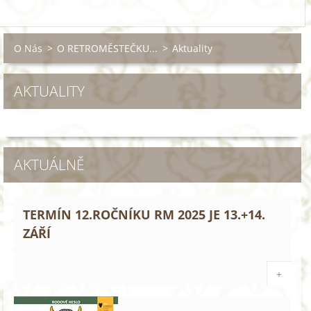
O Nás
>
O RETROMĚSTEČKU...
>
Aktuality
AKTUALITY
AKTUÁLNĚ
TERMÍN 12.ROČNÍKU RM 2025 JE 13.+14.
ZÁŘÍ
+