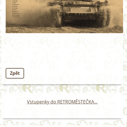
Zpět
Vstupenky do RETROMĚSTEČKA...