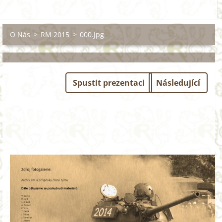
O Nás
>
RM 2015
>
000.jpg
Spustit prezentaci
Následující