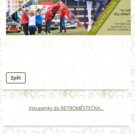
Zpět
Vstupenky do RETROMĚSTEČKA...