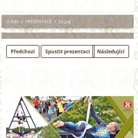
O Nás
>
PREZENTACE
>
23.jpg
Předchozí
Spustit prezentaci
Následující