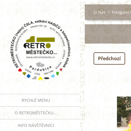
O Nás
>
Fotogaler
Předchozí
RYCHLÉ MENU
O RETROMĚSTEČKU...
INFO NÁVŠTĚVNÍCI