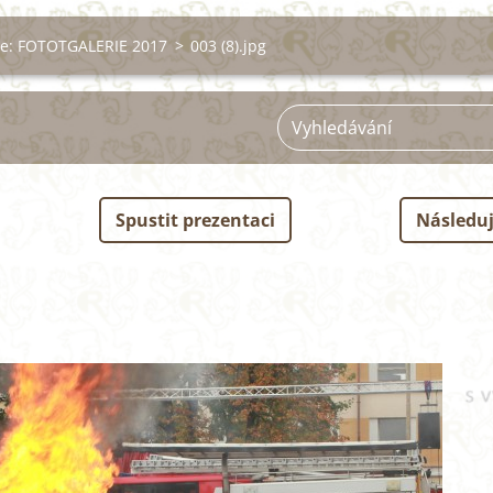
ie: FOTOTGALERIE 2017
>
003 (8).jpg
Spustit prezentaci
Následuj