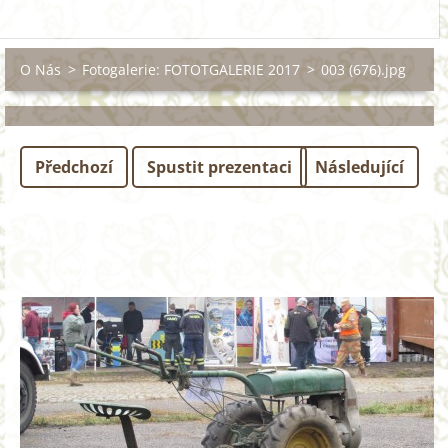
O Nás
>
Fotogalerie: FOTOTGALERIE 2017
>
003 (676).jpg
Předchozí
Spustit prezentaci
Následující