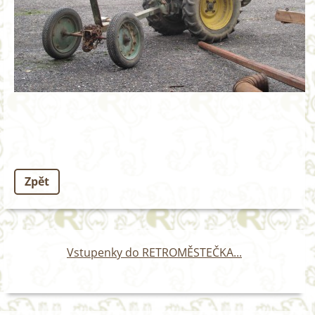
Zpět
Vstupenky do RETROMĚSTEČKA...