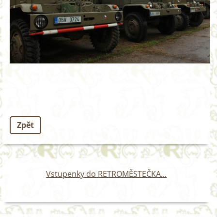
Zpět
Vstupenky do RETROMĚSTEČKA...