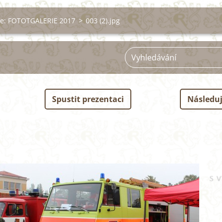
ie: FOTOTGALERIE 2017
>
003 (2).jpg
Spustit prezentaci
Následuj