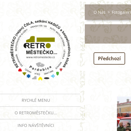
O Nás
>
Fotogaler
Předchozí
RYCHLÉ MENU
O RETROMĚSTEČKU...
INFO NÁVŠTĚVNÍCI