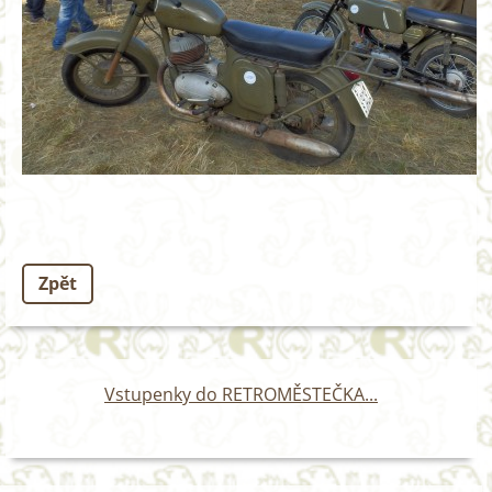
Zpět
Vstupenky do RETROMĚSTEČKA...