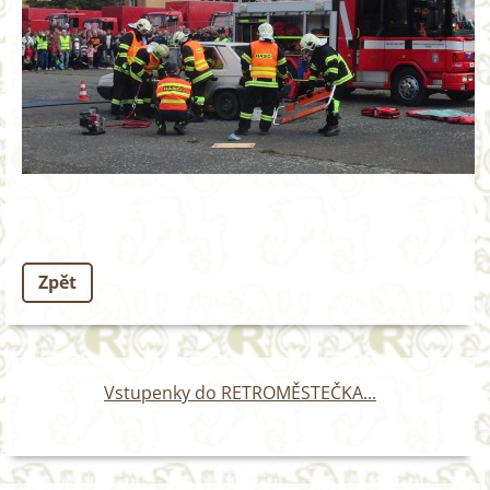
Zpět
Vstupenky do RETROMĚSTEČKA...