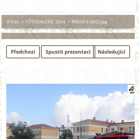
O Nás
>
FOTOGALERIE 2014
>
RM2014 (402).jpg
Předchozí
Spustit prezentaci
Následující