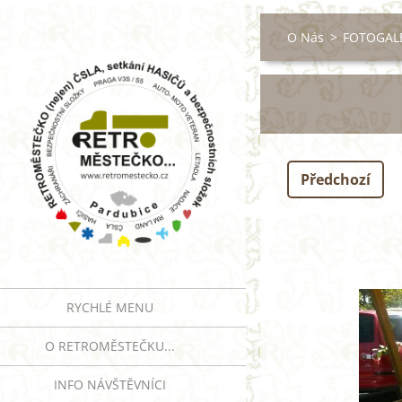
O Nás
>
FOTOGALE
Předchozí
RYCHLÉ MENU
O RETROMĚSTEČKU...
INFO NÁVŠTĚVNÍCI