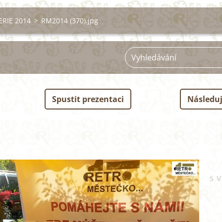
RIE 2014
>
RM2014 (370).jpg
Spustit prezentaci
Následuj