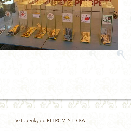
Vstupenky do RETROMĚSTEČKA...