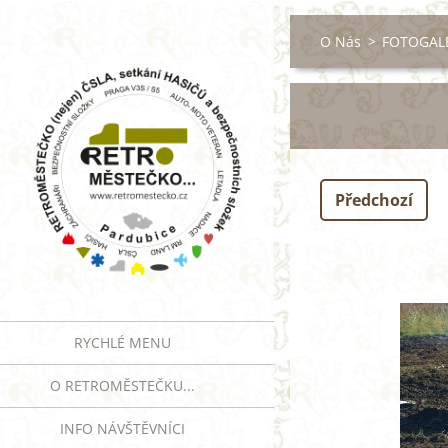
O Nás
>
FOTOGALE
Předchozí
RYCHLÉ MENU
O RETROMĚSTEČKU...
INFO NÁVŠTĚVNÍCI