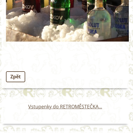
Zpět
Vstupenky do RETROMĚSTEČKA...