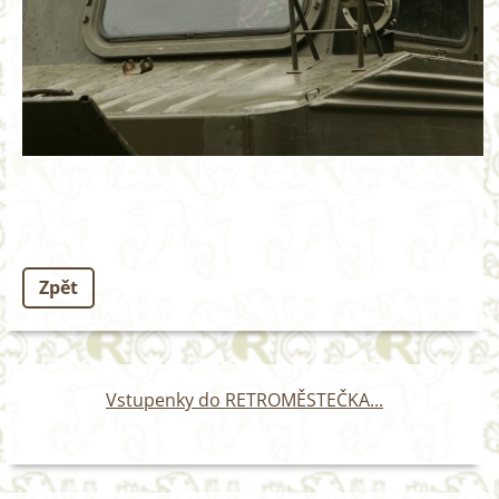
Zpět
Vstupenky do RETROMĚSTEČKA...