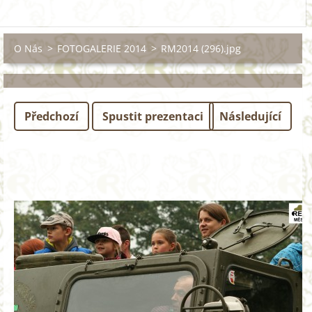
O Nás
>
FOTOGALERIE 2014
>
RM2014 (296).jpg
Předchozí
Spustit prezentaci
Následující