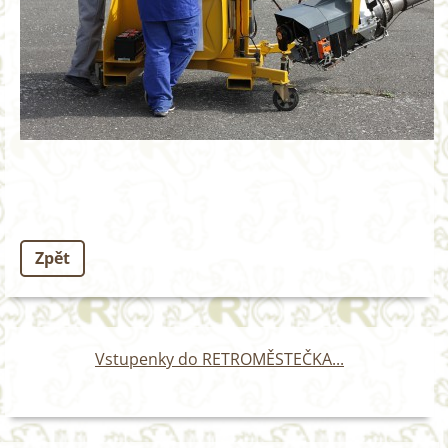
Zpět
Vstupenky do RETROMĚSTEČKA...