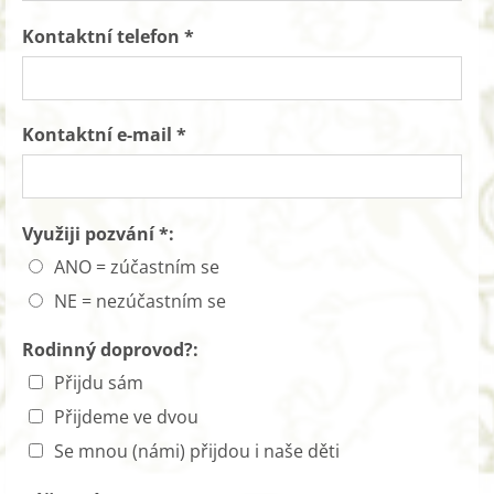
Kontaktní telefon *
Kontaktní e-mail *
Využiji pozvání *:
ANO = zúčastním se
NE = nezúčastním se
Rodinný doprovod?:
Přijdu sám
Přijdeme ve dvou
Se mnou (námi) přijdou i naše děti